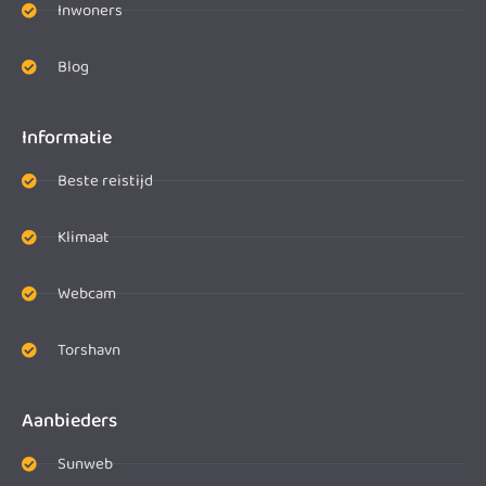
Inwoners
Blog
Informatie
Beste reistijd
Klimaat
Webcam
Torshavn
Aanbieders
Sunweb