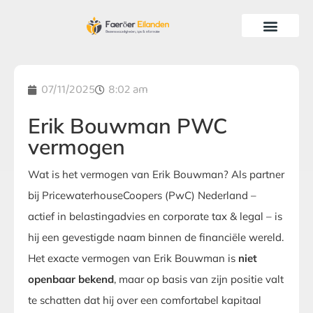
07/11/2025
8:02 am
Erik Bouwman PWC
vermogen
Wat is het vermogen van Erik Bouwman? Als partner
bij PricewaterhouseCoopers (PwC) Nederland –
actief in belastingadvies en corporate tax & legal – is
hij een gevestigde naam binnen de financiële wereld.
Het exacte vermogen van Erik Bouwman is
niet
openbaar bekend
, maar op basis van zijn positie valt
te schatten dat hij over een comfortabel kapitaal