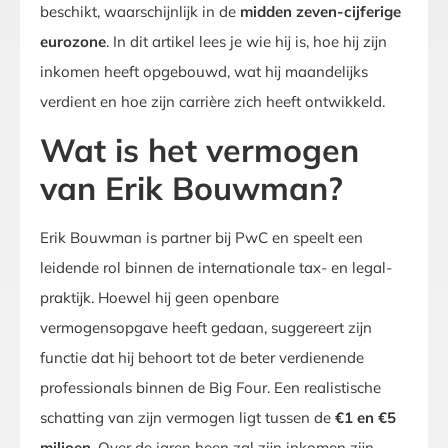
beschikt, waarschijnlijk in de
midden zeven-cijferige
eurozone
. In dit artikel lees je wie hij is, hoe hij zijn
inkomen heeft opgebouwd, wat hij maandelijks
verdient en hoe zijn carrière zich heeft ontwikkeld.
Wat is het vermogen
van Erik Bouwman?
Erik Bouwman is partner bij PwC en speelt een
leidende rol binnen de internationale tax- en legal-
praktijk. Hoewel hij geen openbare
vermogensopgave heeft gedaan, suggereert zijn
functie dat hij behoort tot de beter verdienende
professionals binnen de Big Four. Een realistische
schatting van zijn vermogen ligt tussen de
€1 en €5
miljoen
. Over de jaren heen zal zijn inkomen zijn