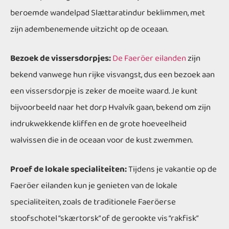
beroemde wandelpad Slættaratindur beklimmen, met
zijn adembenemende uitzicht op de oceaan.
Bezoek de vissersdorpjes:
De Faeröer eilanden
zijn
bekend vanwege hun rijke visvangst, dus een bezoek aan
een vissersdorpje is zeker de moeite waard. Je kunt
bijvoorbeeld naar het dorp Hvalvík gaan, bekend om zijn
indrukwekkende kliffen en de grote hoeveelheid
walvissen die in de oceaan voor de kust zwemmen.
Proef de lokale specialiteiten:
Tijdens je vakantie op de
Faeröer eilanden kun je genieten van de lokale
specialiteiten, zoals de traditionele Faeröerse
stoofschotel “skærtorsk” of de gerookte vis “rakfisk”