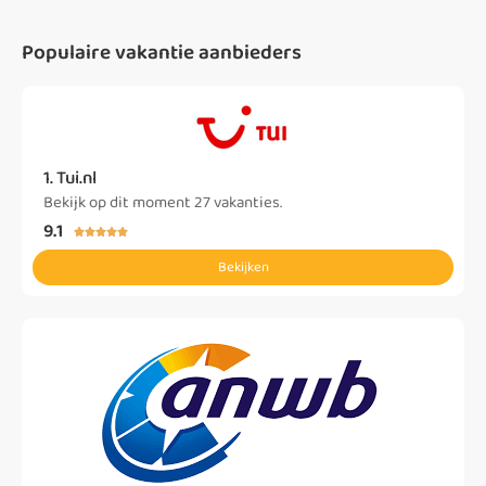
Populaire vakantie aanbieders
1. Tui.nl
Bekijk op dit moment 27 vakanties.
9.1





Bekijken