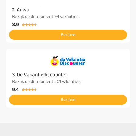
2. Anwb
Bekijk op dit moment 94 vakanties.
8.9





Bekijken
3. De Vakantiediscounter
Bekijk op dit moment 201 vakanties.
9.4





Bekijken