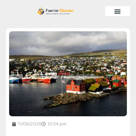
11/06/2026
10:54 pm