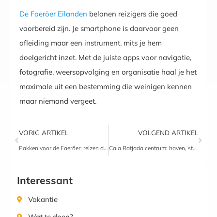
De Faeröer Eilanden
belonen reizigers die goed
voorbereid zijn. Je smartphone is daarvoor geen
afleiding maar een instrument, mits je hem
doelgericht inzet. Met de juiste apps voor navigatie,
fotografie, weersopvolging en organisatie haal je het
maximale uit een bestemming die weinigen kennen
maar niemand vergeet.
VORIG ARTIKEL
VOLGEND ARTIKEL
Pakken voor de Faeröer: reizen door wind, regen en mist op de noordelijke eilanden
Cala Ratjada centrum: haven, stranden en gezelligheid
Interessant
Vakantie
Wat te doen?