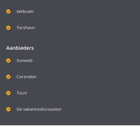
Webcam
Torshavn
Aanbieders
Sunweb
Corendon
Tui.nl
De vakantiediscounter